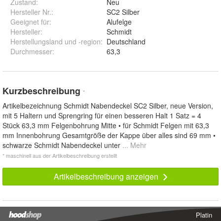
Zustand:
Neu
Hersteller Nr.:
SC2 Silber
Geeignet für
:
Alufelge
Hersteller
:
Schmidt
Herstellungsland und -region
:
Deutschland
Durchmesser
:
63,3
Kurzbeschreibung
*
Artikelbezeichnung Schmidt Nabendeckel SC2 Silber, neue Version,
mit 5 Haltern und Sprengring für einen besseren Halt 1 Satz = 4
Stück 63,3 mm Felgenbohrung Mitte • für Schmidt Felgen mit 63,3
mm Innenbohrung Gesamtgröße der Kappe über alles sind 69 mm •
schwarze Schmidt Nabendeckel unter
... Mehr
* maschinell aus der Artikelbeschreibung erstellt
Artikelbeschreibung anzeigen
Platin