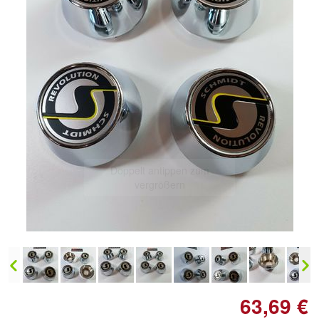
Doppelt antippen zum
vergrößern
63,69 €