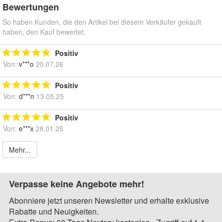
Bewertungen
So haben Kunden, die den Artikel bei diesem Verkäufer gekauft
haben, den Kauf bewertet.
Positiv
Von:
v***o
20.07.26
Positiv
Von:
d***n
13.05.25
Positiv
Von:
e***x
28.01.25
Mehr...
Verpasse keine Angebote mehr!
Abonniere jetzt unseren Newsletter und erhalte exklusive
Rabatte und Neuigkeiten.