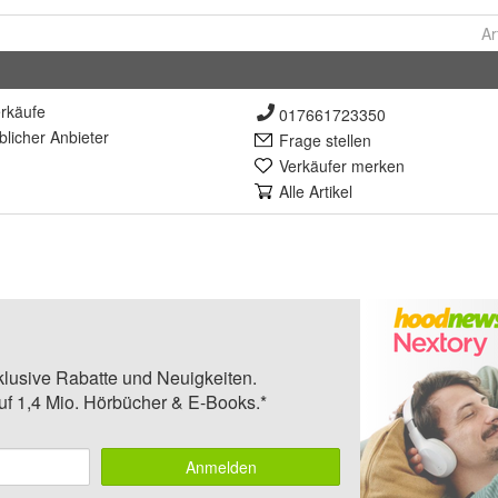
Ar
rkäufe
017661723350
lich
er Anbieter
Frage stellen
Verkäufer merken
Alle Artikel
klusive Rabatte und Neuigkeiten.
auf 1,4 Mio. Hörbücher & E-Books.*
Anmelden