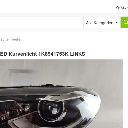
Verkauf
Alle Kategorien
tscheinwerfer
LED Kurvenlicht 1K8941753K LINKS