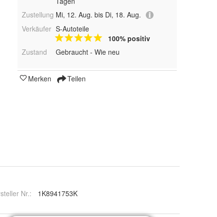
Tagen
Zustellung
Mi, 12. Aug. bis Di, 18. Aug.
Verkäufer
S-Autoteile
100% positiv
Zustand
Gebraucht - Wie neu
Merken
Teilen
steller Nr.:
1K8941753K