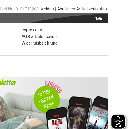
tikel Nr.:
0121713266
Melden
|
Ähnlichen
Artikel verkaufen
Platin
Impressum
AGB
&
Datenschutz
Widerrufsbelehrung