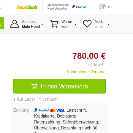
Mit Sicherheit bei
en
Hood einkaufen
Anmelden
Waren-
Merk-
Mein Hood
korb
zettel
780,00 €
inkl. MwSt.
Kostenloser Versand
In den Warenkorb
1
Auf Lager
1
 verkauft
Zahlung
, Lastschrift,
Kreditkarte, Debitkarte,
Ratenzahlung, Sofortüberweisung,
Überweisung, Bezahlung nach 30