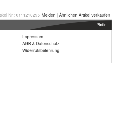
tikel Nr.:
0111210295
Melden
|
Ähnlichen
Artikel verkaufen
Platin
Impressum
AGB
&
Datenschutz
Widerrufsbelehrung