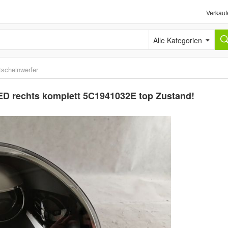
Verkauf
Alle Kategorien
tscheinwerfer
ED rechts komplett 5C1941032E top Zustand!