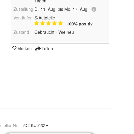
Tagen
Zustellung
Di, 11. Aug. bis Mo, 17. Aug.
Verkäufer
S-Autoteile
100% positiv
Zustand
Gebraucht - Wie neu
Merken
Teilen
steller Nr.:
5C1941032E