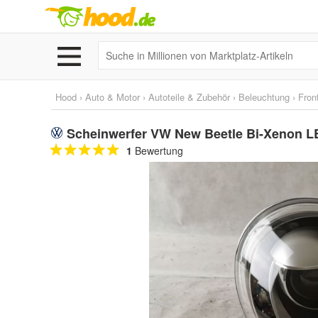
Hood
›
Auto & Motor
›
Autoteile & Zubehör
›
Beleuchtung
›
Fron
Scheinwerfer VW New Beetle Bi-Xenon L
1
Bewertung