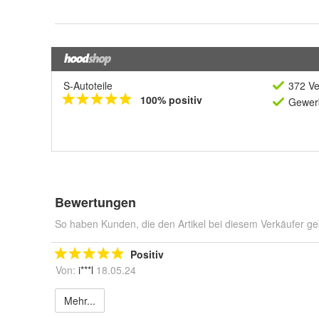
S-Autoteile
372 Ve
100% positiv
Gewerb
Bewertungen
So haben Kunden, die den Artikel bei diesem Verkäufer ge
Positiv
Von:
i***l
18.05.24
Mehr...