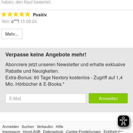
haben, den Kauf bewertet.
Positiv
Von:
o***l
15.08.24
Mehr...
Verpasse keine Angebote mehr!
Abonniere jetzt unseren Newsletter und erhalte exklusive
Rabatte und Neuigkeiten.
Extra-Bonus: 60 Tage Nextory kostenlos - Zugriff auf 1,4
Mio. Hörbücher & E-Books.*
Anmelden
Anmelden
Suchen
Verkaufen
Hilfe
Impressum
Hood-AGB
Datenschutz
Cookie-Einstellungen
Echtheit der