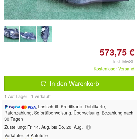
Doppelt antippen zum
vergrößern
573,75 €
inkl. MwSt.
Kostenloser Versand
In den Warenkorb
1
Auf Lager
1
 verkauft
, Lastschrift, Kreditkarte, Debitkarte,
Ratenzahlung, Sofortüberweisung, Überweisung, Bezahlung nach
30 Tagen
Zustellung:
Fr, 14. Aug. bis Do, 20. Aug.
Verkäufer:
S-Autoteile