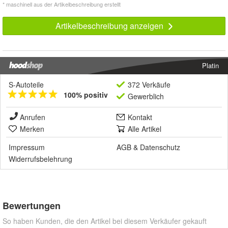
* maschinell aus der Artikelbeschreibung erstellt
Artikelbeschreibung anzeigen
Platin
S-Autoteile
372 Verkäufe
100% positiv
Gewerblich
Anrufen
Kontakt
Merken
Alle Artikel
Impressum
AGB
&
Datenschutz
Widerrufsbelehrung
Bewertungen
So haben Kunden, die den Artikel bei diesem Verkäufer gekauft