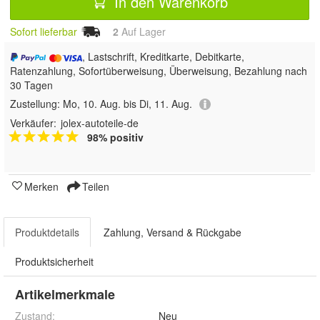
In den Warenkorb
Sofort lieferbar
2
Auf Lager
, Lastschrift, Kreditkarte, Debitkarte,
Ratenzahlung, Sofortüberweisung, Überweisung, Bezahlung nach
30 Tagen
Zustellung:
Mo, 10. Aug. bis Di, 11. Aug.
Verkäufer:
jolex-autoteile-de
98% positiv
Merken
Teilen
Produktdetails
Zahlung, Versand & Rückgabe
Produktsicherheit
Artikelmerkmale
Zustand:
Neu