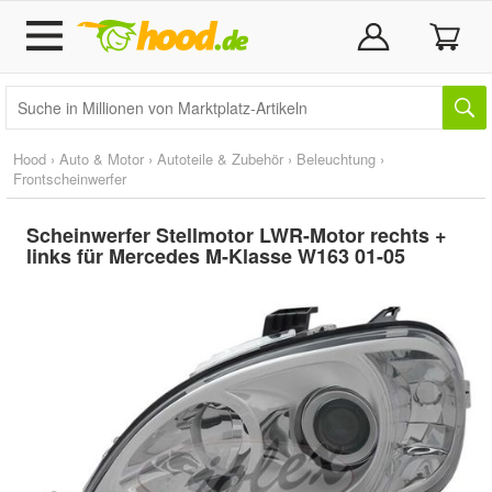
Hood
›
Auto & Motor
›
Autoteile & Zubehör
›
Beleuchtung
›
Frontscheinwerfer
Scheinwerfer Stellmotor LWR-Motor rechts +
links für Mercedes M-Klasse W163 01-05