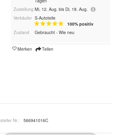
Tagen
Zustellung
Mi, 12. Aug. bis Di, 18. Aug.
Verkäufer
S-Autoteile
100% positiv
Zustand
Gebraucht - Wie neu
Merken
Teilen
steller Nr.:
566941016C