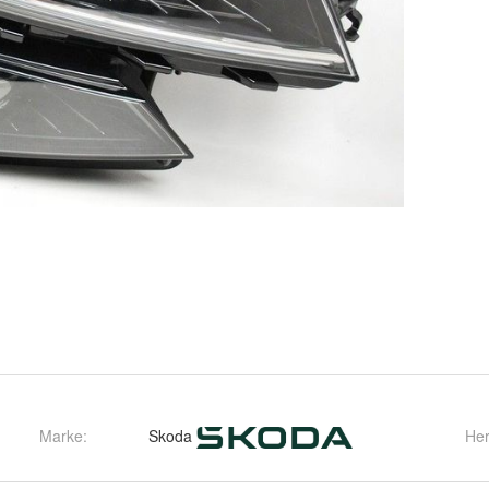
Marke:
Skoda
Her