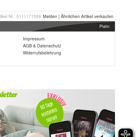
tikel Nr.:
0111171599
Melden
|
Ähnlichen
Artikel verkaufen
Platin
Impressum
AGB
&
Datenschutz
Widerrufsbelehrung