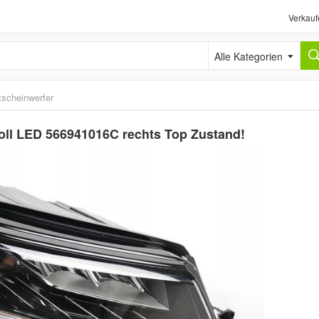
Verkauf
Alle Kategorien
tscheinwerfer
oll LED 566941016C rechts Top Zustand!