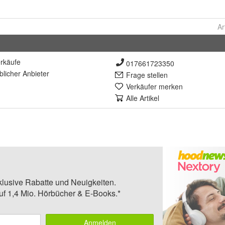
Ar
rkäufe
017661723350
lich
er Anbieter
Frage stellen
Verkäufer merken
Alle Artikel
klusive Rabatte und Neuigkeiten.
auf 1,4 Mio. Hörbücher & E-Books.*
Anmelden