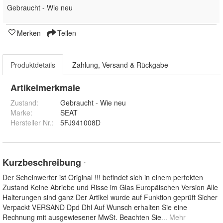
Gebraucht - Wie neu
Merken
Teilen
Produktdetails
Zahlung, Versand & Rückgabe
Artikelmerkmale
Zustand:
Gebraucht - Wie neu
Marke:
SEAT
Hersteller Nr.:
5FJ941008D
Kurzbeschreibung
*
Der Scheinwerfer ist Original !!! befindet sich in einem perfekten
Zustand Keine Abriebe und Risse im Glas Europäischen Version Alle
Halterungen sind ganz Der Artikel wurde auf Funktion geprüft Sicher
Verpackt VERSAND Dpd Dhl Auf Wunsch erhalten Sie eine
Rechnung mit ausgewiesener MwSt. Beachten Sie
... Mehr