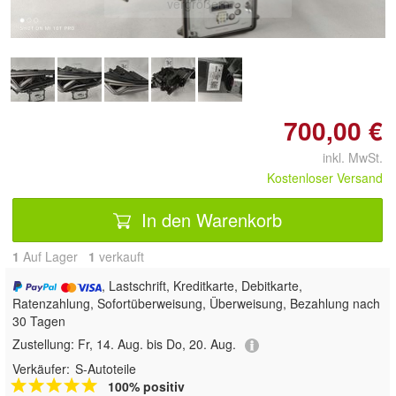
vergrößern
700,00 €
inkl. MwSt.
Kostenloser Versand
In den Warenkorb
1
Auf Lager
1
 verkauft
, Lastschrift, Kreditkarte, Debitkarte,
Ratenzahlung, Sofortüberweisung, Überweisung, Bezahlung nach
30 Tagen
Zustellung:
Fr, 14. Aug. bis Do, 20. Aug.
Verkäufer:
S-Autoteile
100% positiv