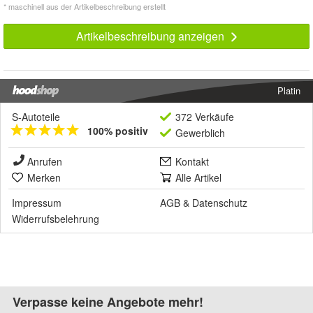
* maschinell aus der Artikelbeschreibung erstellt
Artikelbeschreibung anzeigen
Platin
S-Autoteile
372 Verkäufe
100% positiv
Gewerblich
Anrufen
Kontakt
Merken
Alle Artikel
Impressum
AGB
&
Datenschutz
Widerrufsbelehrung
Verpasse keine Angebote mehr!