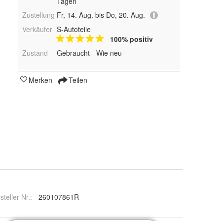
Tagen
Zustellung
Fr, 14. Aug. bis Do, 20. Aug.
Verkäufer
S-Autoteile
100% positiv
Zustand
Gebraucht - Wie neu
Merken
Teilen
steller Nr.:
260107861R