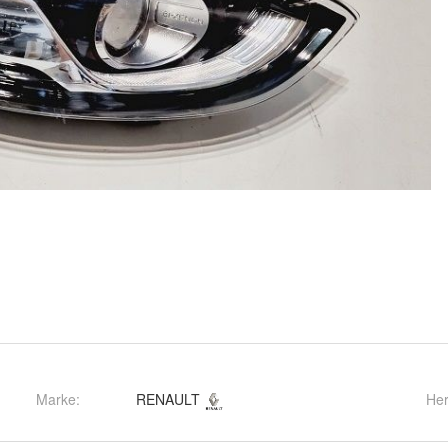
Marke:
RENAULT
Her