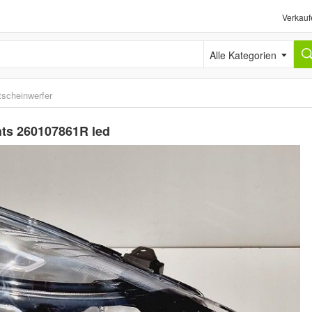
Verkauf
Alle Kategorien
tscheinwerfer
chts 260107861R led