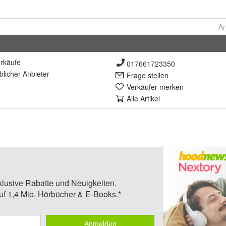
Ar
rkäufe
017661723350
lich
er Anbieter
Frage stellen
Verkäufer merken
Alle Artikel
klusive Rabatte und Neuigkeiten.
auf 1,4 Mio. Hörbücher & E-Books.*
Anmelden