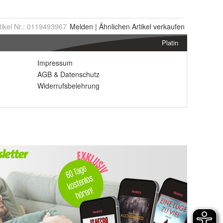
tikel Nr.:
0119493967
Melden
|
Ähnlichen
Artikel verkaufen
Platin
Impressum
AGB
&
Datenschutz
Widerrufsbelehrung