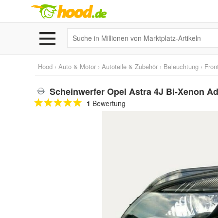
Hood
›
Auto & Motor
›
Autoteile & Zubehör
›
Beleuchtung
›
Fron
Scheinwerfer Opel Astra 4J Bi-Xenon Ad
1
Bewertung