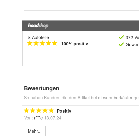
S-Autoteile
372 Ve
100% positiv
Gewerb
Bewertungen
So haben Kunden, die den Artikel bei diesem Verkäufer ge
Positiv
Von:
r***e
13.07.24
Mehr...