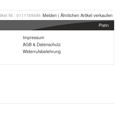
tikel Nr.:
0111169496
Melden
|
Ähnlichen
Artikel verkaufen
Platin
Impressum
AGB
&
Datenschutz
Widerrufsbelehrung