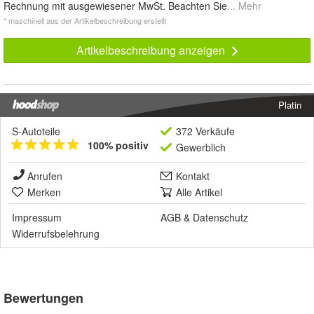
Rechnung mit ausgewiesener MwSt. Beachten Sie
... Mehr
* maschinell aus der Artikelbeschreibung erstellt
Artikelbeschreibung anzeigen
Platin
S-Autoteile
372 Verkäufe
100% positiv
Gewerblich
Anrufen
Kontakt
Merken
Alle Artikel
Impressum
AGB
&
Datenschutz
Widerrufsbelehrung
Bewertungen