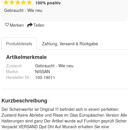
100% positiv
Gebraucht - Wie neu
Merken
Teilen
Produktdetails
Zahlung, Versand & Rückgabe
Artikelmerkmale
Zustand:
Gebraucht - Wie neu
Marke:
NISSAN
Hersteller Nr.:
100-19011
Kurzbeschreibung
*
Der Scheinwerfer ist Original !!! befindet sich in einem perfekten
Zustand Keine Abriebe und Risse im Glas Europäischen Version Alle
Halterungen sind ganz Der Artikel wurde auf Funktion geprüft Sicher
Verpackt VERSAND Dpd Dhl Auf Wunsch erhalten Sie eine