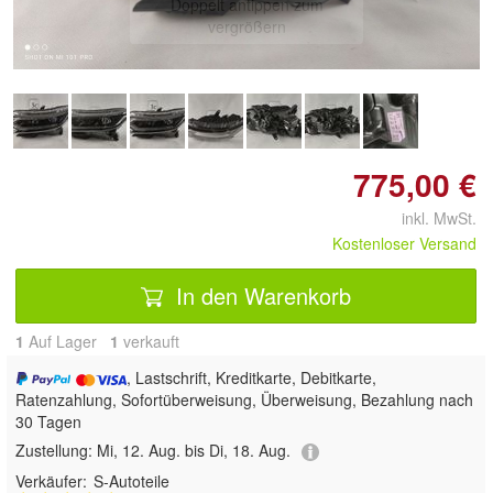
Doppelt antippen zum
vergrößern
775,00 €
inkl. MwSt.
Kostenloser Versand
In den Warenkorb
1
Auf Lager
1
 verkauft
, Lastschrift, Kreditkarte, Debitkarte,
Ratenzahlung, Sofortüberweisung, Überweisung, Bezahlung nach
30 Tagen
Zustellung:
Mi, 12. Aug. bis Di, 18. Aug.
Verkäufer:
S-Autoteile