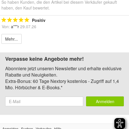
So haben Kunden, die den Artikel bei diesem Verkäufer gekauft
haben, den Kauf bewertet.
Positiv
Von:
a***r
29.07.26
Mehr...
Verpasse keine Angebote mehr!
Abonniere jetzt unseren Newsletter und erhalte exklusive
Rabatte und Neuigkeiten.
Extra-Bonus: 60 Tage Nextory kostenlos - Zugriff auf 1,4
Mio. Hörbücher & E-Books.*
Anmelden
Anmelden
Suchen
Verkaufen
Hilfe