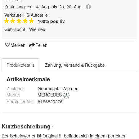
Zustellung:
Fr, 14. Aug. bis Do, 20. Aug.
Verkäufer:
S-Autoteile
100% positiv
Gebraucht - Wie neu
Merken
Teilen
Produktdetails
Zahlung, Versand & Rückgabe
Artikelmerkmale
Zustand:
Gebraucht - Wie neu
Marke:
MERCEDES
Hersteller Nr.:
A1668202761
Kurzbeschreibung
*
Der Scheinwerfer ist Original !!! befindet sich in einem perfekten