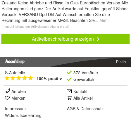
Zustand Keine Abriebe und Risse im Glas Europäischen Version Alle
Halterungen sind ganz Der Artikel wurde auf Funktion geprüft Sicher
Verpackt VERSAND Dpd Dhl Auf Wunsch erhalten Sie eine
Rechnung mit ausgewiesener MwSt. Beachten Sie
... Mehr
* maschinell aus der Artikelbeschreibung erstellt
Artikelbeschreibung anzeigen
Platin
S-Autoteile
372 Verkäufe
100% positiv
Gewerblich
Anrufen
Kontakt
Merken
Alle Artikel
Impressum
AGB
&
Datenschutz
Widerrufsbelehrung