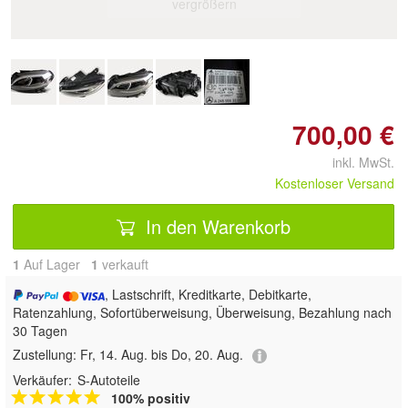
vergrößern
700,00 €
inkl. MwSt.
Kostenloser Versand
In den Warenkorb
1
Auf Lager
1
 verkauft
, Lastschrift, Kreditkarte, Debitkarte,
Ratenzahlung, Sofortüberweisung, Überweisung, Bezahlung nach
30 Tagen
Zustellung:
Fr, 14. Aug. bis Do, 20. Aug.
Verkäufer:
S-Autoteile
100% positiv