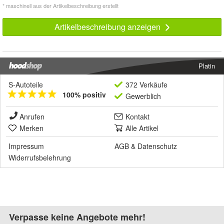
* maschinell aus der Artikelbeschreibung erstellt
Artikelbeschreibung anzeigen
Platin
S-Autoteile
372 Verkäufe
100% positiv
Gewerblich
Anrufen
Kontakt
Merken
Alle Artikel
Impressum
AGB
&
Datenschutz
Widerrufsbelehrung
Verpasse keine Angebote mehr!