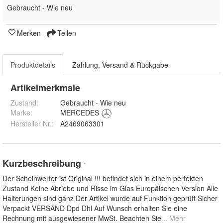
Gebraucht - Wie neu
Merken
Teilen
Produktdetails
Zahlung, Versand & Rückgabe
Artikelmerkmale
Zustand:
Gebraucht - Wie neu
Marke:
MERCEDES
Hersteller Nr.:
A2469063301
Kurzbeschreibung
*
Der Scheinwerfer ist Original !!! befindet sich in einem perfekten
Zustand Keine Abriebe und Risse im Glas Europäischen Version Alle
Halterungen sind ganz Der Artikel wurde auf Funktion geprüft Sicher
Verpackt VERSAND Dpd Dhl Auf Wunsch erhalten Sie eine
Rechnung mit ausgewiesener MwSt. Beachten Sie
... Mehr