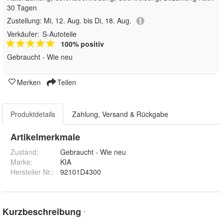
30 Tagen
Zustellung:
Mi, 12. Aug. bis Di, 18. Aug.
Verkäufer:
S-Autoteile
100% positiv
Gebraucht - Wie neu
Merken
Teilen
Produktdetails
Zahlung, Versand & Rückgabe
Artikelmerkmale
Zustand:
Gebraucht - Wie neu
Marke:
KIA
Hersteller Nr.:
92101D4300
Kurzbeschreibung
*