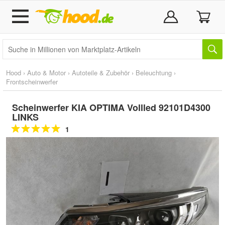
Hood
›
Auto & Motor
›
Autoteile & Zubehör
›
Beleuchtung
›
Frontscheinwerfer
Scheinwerfer KIA OPTIMA Vollled 92101D4300
LINKS
1