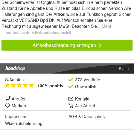
Der Scheinwerfer ist Original !!! befindet sich in einem perfekten
Zustand Keine Abriebe und Risse im Glas Europäischen Version Alle
Halterungen sind ganz Der Artikel wurde auf Funktion geprüft Sicher
Verpackt VERSAND Dpd Dhl Auf Wunsch erhalten Sie eine
Rechnung mit ausgewiesener MwSt. Beachten Sie
... Mehr
* maschinell aus der Artikelbeschreibung erstellt
Artikelbeschreibung anzeigen
Platin
S-Autoteile
372 Verkäufe
100% positiv
Gewerblich
Anrufen
Kontakt
Merken
Alle Artikel
Impressum
AGB
&
Datenschutz
Widerrufsbelehrung