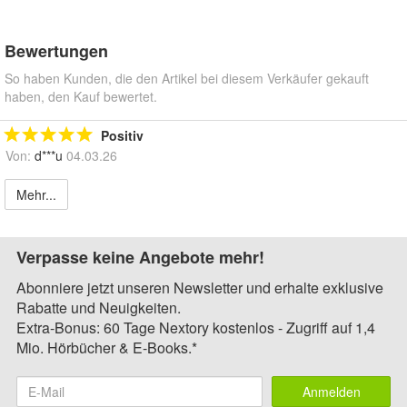
Bewertungen
So haben Kunden, die den Artikel bei diesem Verkäufer gekauft
haben, den Kauf bewertet.
Positiv
Von:
d***u
04.03.26
Mehr...
Verpasse keine Angebote mehr!
Abonniere jetzt unseren Newsletter und erhalte exklusive
Rabatte und Neuigkeiten.
Extra-Bonus: 60 Tage Nextory kostenlos - Zugriff auf 1,4
Mio. Hörbücher & E-Books.*
Anmelden