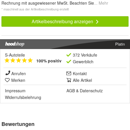
Rechnung mit ausgewiesener MwSt. Beachten Sie
... Mehr
* maschinell aus der Artikelbeschreibung erstellt
Artikelbeschreibung anzeigen
Platin
S-Autoteile
372 Verkäufe
100% positiv
Gewerblich
Anrufen
Kontakt
Merken
Alle Artikel
Impressum
AGB
&
Datenschutz
Widerrufsbelehrung
Bewertungen