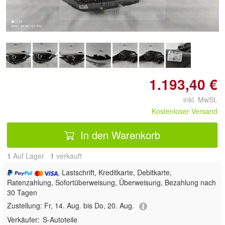
Doppelt antippen zum
vergrößern
1.193,40 €
inkl. MwSt.
Kostenloser Versand
In den Warenkorb
1
Auf Lager
1
 verkauft
, Lastschrift, Kreditkarte, Debitkarte,
Ratenzahlung, Sofortüberweisung, Überweisung, Bezahlung nach
30 Tagen
Zustellung:
Fr, 14. Aug. bis Do, 20. Aug.
Verkäufer:
S-Autoteile