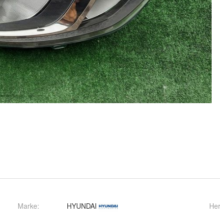
Marke:
HYUNDAI
Her