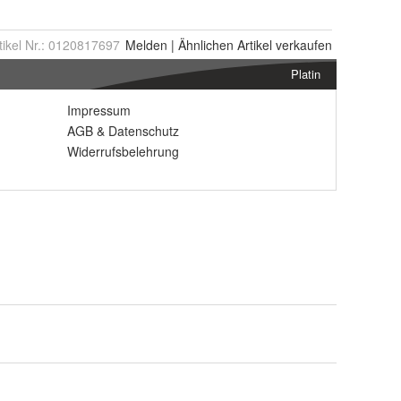
tikel Nr.:
0120817697
Melden
|
Ähnlichen
Artikel verkaufen
Platin
Impressum
AGB
&
Datenschutz
Widerrufsbelehrung