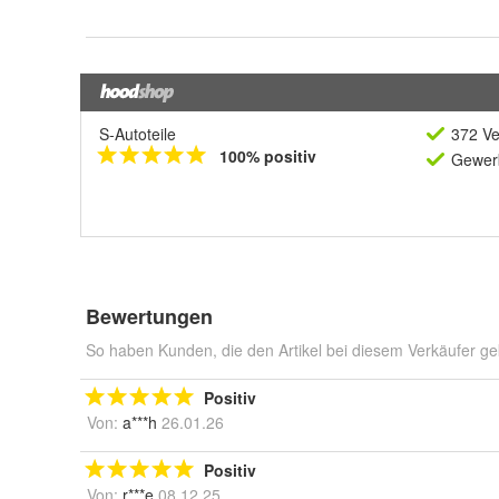
S-Autoteile
372 Ve
100% positiv
Gewerb
Bewertungen
So haben Kunden, die den Artikel bei diesem Verkäufer ge
Positiv
Von:
a***h
26.01.26
Positiv
Von:
r***e
08.12.25