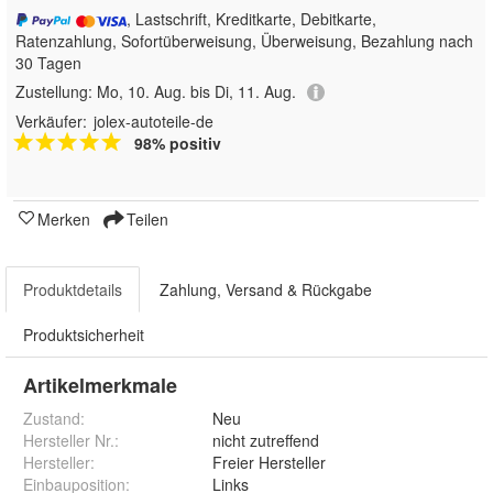
, Lastschrift, Kreditkarte, Debitkarte,
Ratenzahlung, Sofortüberweisung, Überweisung, Bezahlung nach
30 Tagen
Zustellung:
Mo, 10. Aug. bis Di, 11. Aug.
Verkäufer:
jolex-autoteile-de
98% positiv
Merken
Teilen
Produktdetails
Zahlung, Versand & Rückgabe
Produktsicherheit
Artikelmerkmale
Zustand:
Neu
Hersteller Nr.:
nicht zutreffend
Hersteller
:
Freier Hersteller
Einbauposition
:
Links