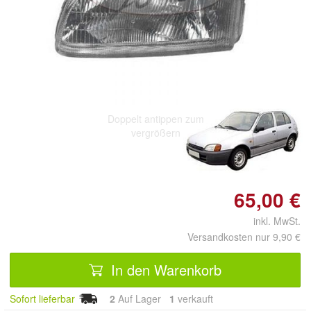
Doppelt antippen zum
vergrößern
65,00 €
inkl. MwSt.
Versandkosten nur 9,90 €
In den Warenkorb
Sofort lieferbar
2
Auf Lager
1
 verkauft