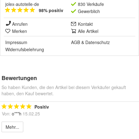
jolex-autoteile-de
830 Verkäufe
98% positiv
Gewerblich
Anrufen
Kontakt
Merken
Alle Artikel
Impressum
AGB
&
Datenschutz
Widerrufsbelehrung
Bewertungen
So haben Kunden, die den Artikel bei diesem Verkäufer gekauft
haben, den Kauf bewertet.
Positiv
Von:
o***h
15.02.25
Mehr...