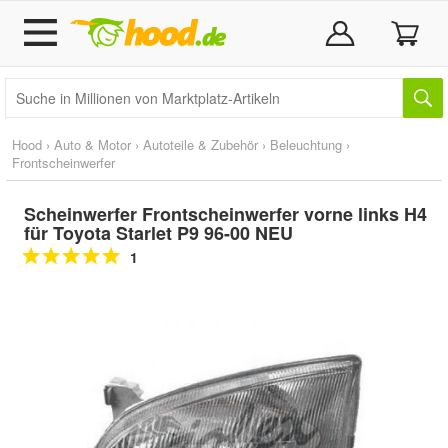
Hood
›
Auto & Motor
›
Autoteile & Zubehör
›
Beleuchtung
›
Frontscheinwerfer
Scheinwerfer Frontscheinwerfer vorne links H4
für Toyota Starlet P9 96-00 NEU
1