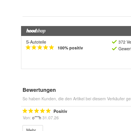
S-Autoteile
372 Ve
100% positiv
Gewerb
Bewertungen
So haben Kunden, die den Artikel bei diesem Verkäufer ge
Positiv
Von:
o***h
31.07.26
Mehr...