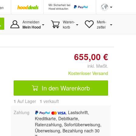
Mit Sicherheit bei
en
Hood einkaufen
Anmelden
Waren-
Merk-
Mein Hood
korb
zettel
655,00 €
inkl. MwSt.
Kostenloser Versand
In den Warenkorb
1
Auf Lager
1
 verkauft
Zahlung
, Lastschrift,
Kreditkarte, Debitkarte,
Ratenzahlung, Sofortüberweisung,
Überweisung, Bezahlung nach 30