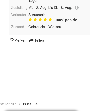
Tagen
Zustellung
Mi, 12. Aug. bis Di, 18. Aug.
Verkäufer
S-Autoteile
100% positiv
Zustand
Gebraucht - Wie neu
Merken
Teilen
steller Nr.:
8U0941034