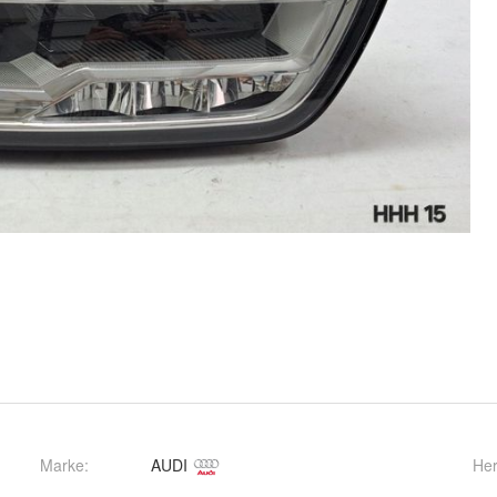
Marke:
AUDI
Her