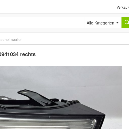
Verkauf
Alle Kategorien
tscheinwerfer
u0941034 rechts