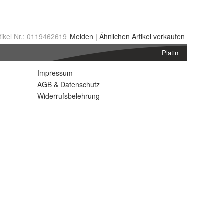
tikel Nr.:
0119462619
Melden
|
Ähnlichen
Artikel verkaufen
Platin
Impressum
AGB
&
Datenschutz
Widerrufsbelehrung