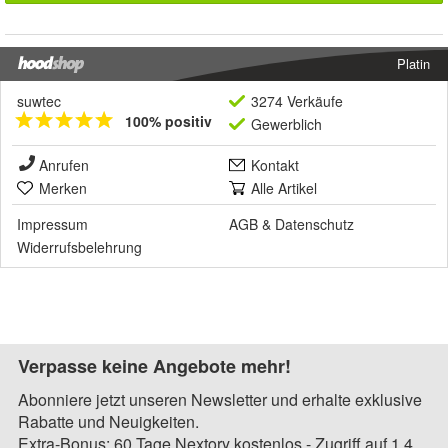
Platin
suwtec
3274 Verkäufe
100% positiv
Gewerblich
Anrufen
Kontakt
Merken
Alle Artikel
Impressum
AGB
&
Datenschutz
Widerrufsbelehrung
Verpasse keine Angebote mehr!
Abonniere jetzt unseren Newsletter und erhalte exklusive
Rabatte und Neuigkeiten.
Extra-Bonus: 60 Tage Nextory kostenlos - Zugriff auf 1,4