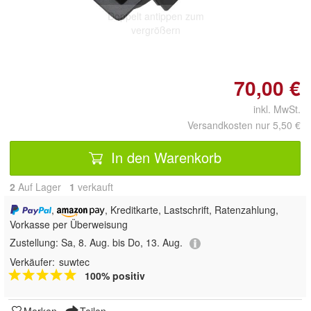
Doppelt antippen zum
vergrößern
70,00 €
inkl. MwSt.
Versandkosten nur 5,50 €
In den Warenkorb
2
Auf Lager
1
 verkauft
,
, Kreditkarte, Lastschrift, Ratenzahlung,
Vorkasse per Überweisung
Zustellung:
Sa, 8. Aug. bis Do, 13. Aug.
Verkäufer:
suwtec
100% positiv
Merken
Teilen