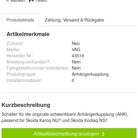
Produktdetails
Zahlung, Versand & Rückgabe
Artikelmerkmale
Zustand:
Neu
Marke:
VAG
Hersteller Nr.:
43519
Anleitung vorhanden?
:
Nein
Fahrgestellnummer erforderlich
:
Nein
Produktgruppe
:
Anhängerkupplung
Installationsdauer
:
0
Kurzbeschreibung
Schalter für die originale schwenkbare Anhängerkupplung (AHK),
passend für Skoda Karoq NU7 und Skoda Kodiaq NS7
Artikelbeschreibung anzeigen