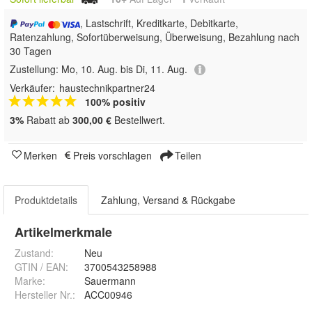
, Lastschrift, Kreditkarte, Debitkarte,
Ratenzahlung, Sofortüberweisung, Überweisung, Bezahlung nach
30 Tagen
Zustellung:
Mo, 10. Aug. bis Di, 11. Aug.
Verkäufer:
haustechnikpartner24
100% positiv
3%
Rabatt ab
300,00 €
Bestellwert.
Merken
Preis vorschlagen
Teilen
Produktdetails
Zahlung, Versand & Rückgabe
Artikelmerkmale
Zustand:
Neu
GTIN / EAN:
3700543258988
Marke:
Sauermann
Hersteller Nr.:
ACC00946