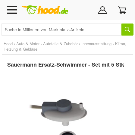
Hood
›
Auto & Motor
›
Autoteile & Zubehör
›
Innenausstattung
›
Klima,
Heizung & Gebläse
Sauermann Ersatz-Schwimmer - Set mit 5 Stk