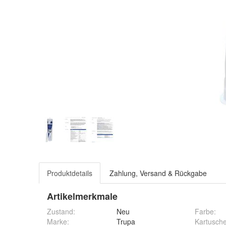
Produktdetails
Zahlung, Versand & Rückgabe
Artikelmerkmale
Zustand:
Neu
Farbe
:
Marke:
Trupa
Kartusch