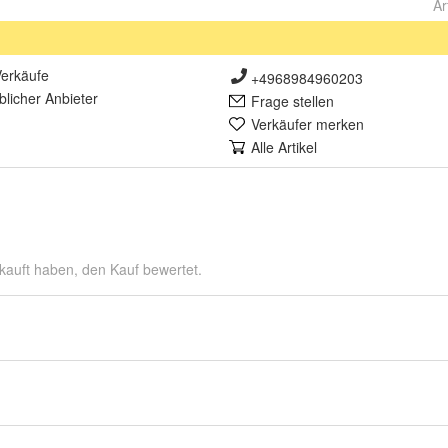
Ar
erkäufe
+4968984960203
lich
er Anbieter
Frage stellen
Verkäufer merken
Alle Artikel
kauft haben, den Kauf bewertet.