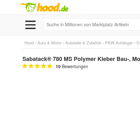
Hood
›
Auto & Motor
›
Autoteile & Zubehör
›
PKW-Anhänger
›
E
Sabatack® 780 MS Polymer Kleber Bau-, Mo
10
Bewertungen