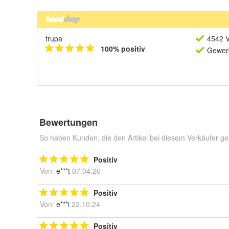
trupa
4542 V
100% positiv
Gewerb
Bewertungen
So haben Kunden, die den Artikel bei diesem Verkäufer ge
Positiv
Von:
e***t
07.04.26
Positiv
Von:
e***i
22.10.24
Positiv