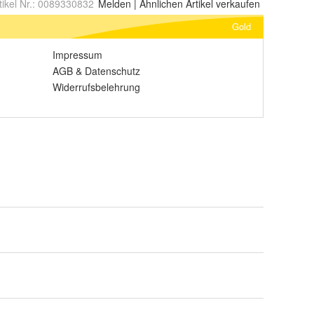
tikel Nr.:
0089330832
Melden
|
Ähnlichen
Artikel verkaufen
Gold
Impressum
AGB
&
Datenschutz
Widerrufsbelehrung