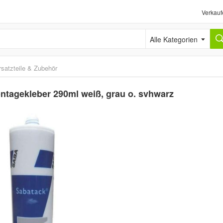
Verkauf
Alle Kategorien
rsatzteile & Zubehör
ntagekleber 290ml weiß, grau o. svhwarz