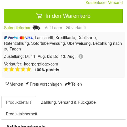
Kostenloser Versand
In den Warenkorb
Sofort lieferbar
Auf Lager
20
 verkauft
, Lastschrift, Kreditkarte, Debitkarte,
Ratenzahlung, Sofortüberweisung, Überweisung, Bezahlung nach
30 Tagen
Zustellung:
Di, 11. Aug. bis Do, 13. Aug.
Verkäufer:
koerperpflege-com
100% positiv
Merken
Preis vorschlagen
Teilen
Produktdetails
Zahlung, Versand & Rückgabe
Produktsicherheit
Artikelmerkmale