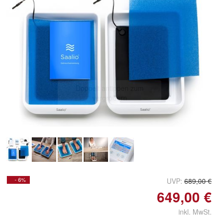
Doppelt antippen zum
vergrößern
- 6%
UVP:
689,00 €
649,00 €
inkl. MwSt.