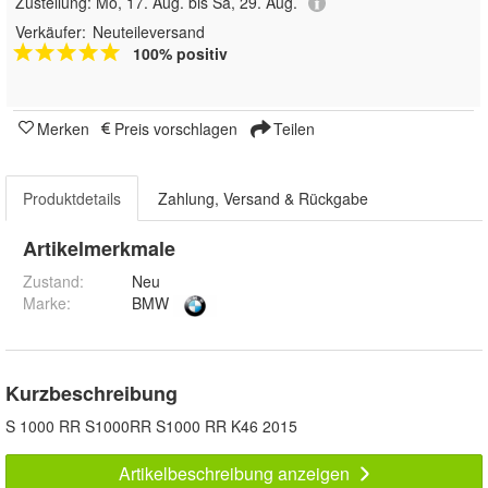
Zustellung:
Mo, 17. Aug. bis Sa, 29. Aug.
Verkäufer:
Neuteileversand
100% positiv
Merken
Preis vorschlagen
Teilen
Produktdetails
Zahlung, Versand & Rückgabe
Artikelmerkmale
Zustand:
Neu
Marke:
BMW
Kurzbeschreibung
S 1000 RR S1000RR S1000 RR K46 2015
Artikelbeschreibung anzeigen