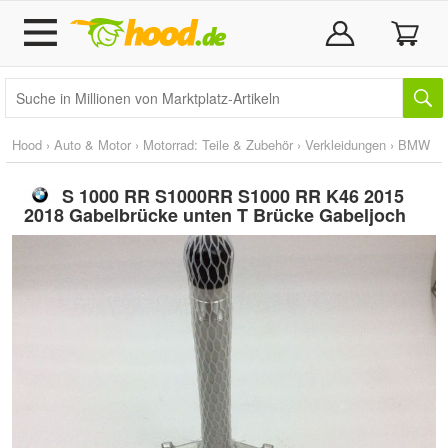
Hood
›
Auto & Motor
›
Motorrad: Teile & Zubehör
›
Verkleidungen
›
BMW
S 1000 RR S1000RR S1000 RR K46 2015
2018 Gabelbrücke unten T Brücke Gabeljoch