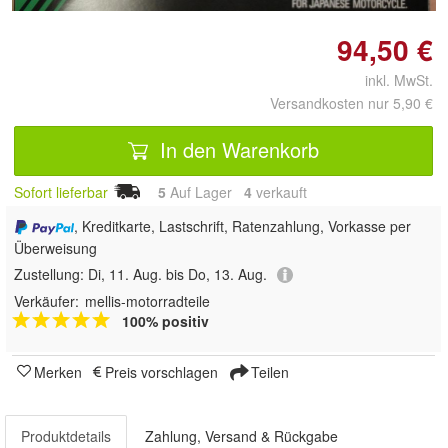
94,50 €
inkl. MwSt.
Versandkosten nur 5,90 €
In den Warenkorb
Sofort lieferbar
5
Auf Lager
4
 verkauft
, Kreditkarte, Lastschrift, Ratenzahlung, Vorkasse per
Überweisung
Zustellung:
Di, 11. Aug. bis Do, 13. Aug.
Verkäufer:
mellis-motorradteile
100% positiv
Merken
Preis vorschlagen
Teilen
Produktdetails
Zahlung, Versand & Rückgabe