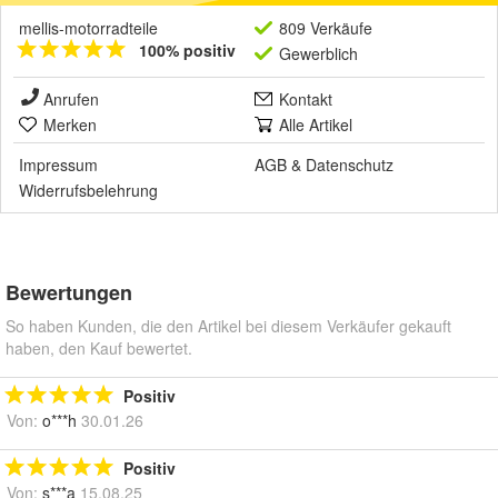
mellis-motorradteile
809 Verkäufe
100% positiv
Gewerblich
Anrufen
Kontakt
Merken
Alle Artikel
Impressum
AGB
&
Datenschutz
Widerrufsbelehrung
Bewertungen
So haben Kunden, die den Artikel bei diesem Verkäufer gekauft
haben, den Kauf bewertet.
Positiv
Von:
o***h
30.01.26
Positiv
Von:
s***a
15.08.25