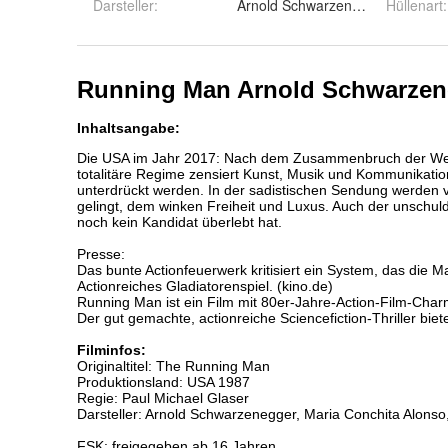
Darsteller
:
Arnold Schwarzenegger, Maria C
Hüllenart
: