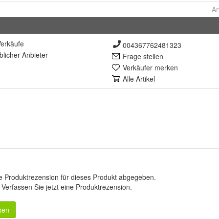
Ar
erkäufe
004367762481323
lich
er Anbieter
Frage stellen
Verkäufer merken
Alle Artikel
e Produktrezension für dieses Produkt abgegeben.
.
Verfassen Sie jetzt eine Produktrezension
.
sen