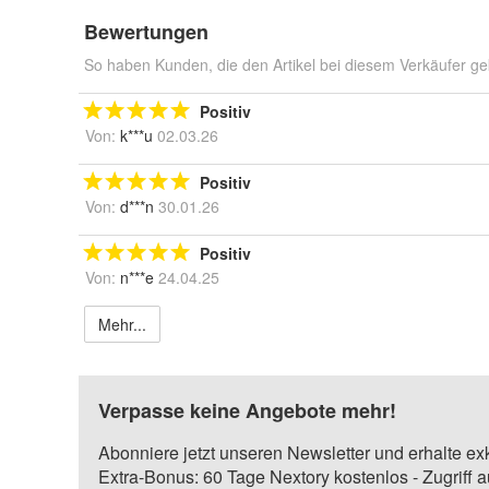
Bewertungen
So haben Kunden, die den Artikel bei diesem Verkäufer ge
Positiv
Von:
k***u
02.03.26
Positiv
Von:
d***n
30.01.26
Positiv
Von:
n***e
24.04.25
Mehr...
Verpasse keine Angebote mehr!
Abonniere jetzt unseren Newsletter und erhalte ex
Extra-Bonus: 60 Tage Nextory kostenlos - Zugriff 