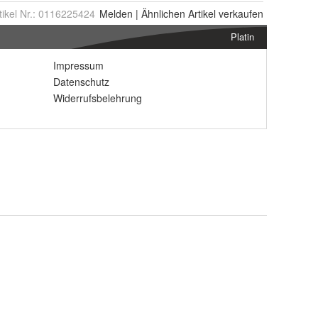
tikel Nr.:
0116225424
Melden
|
Ähnlichen
Artikel verkaufen
Platin
Impressum
Datenschutz
Widerrufsbelehrung