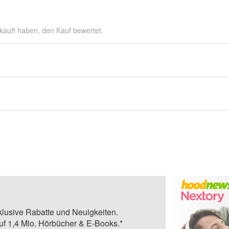
kauft haben, den Kauf bewertet.
klusive Rabatte und Neuigkeiten.
auf 1,4 Mio. Hörbücher & E-Books.*