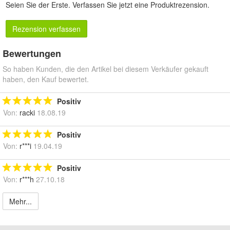
Seien Sie der Erste.
Verfassen Sie jetzt eine Produktrezension
.
Rezension verfassen
Bewertungen
So haben Kunden, die den Artikel bei diesem Verkäufer gekauft
haben, den Kauf bewertet.
Positiv
Von:
racki
18.08.19
Positiv
Von:
r***i
19.04.19
Positiv
Von:
r***h
27.10.18
Mehr...