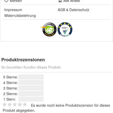
Merken
Alle Artikel
Impressum
AGB
&
Datenschutz
Widerrufsbelehrung
5991
Produktrezensionen
So beurteilen Kunden dieses Produkt.
5 Sterne:
4 Sterne:
3 Sterne:
2 Sterne:
1 Stern:
Es wurde noch keine Produktrezension für dieses
Produkt abgegeben.