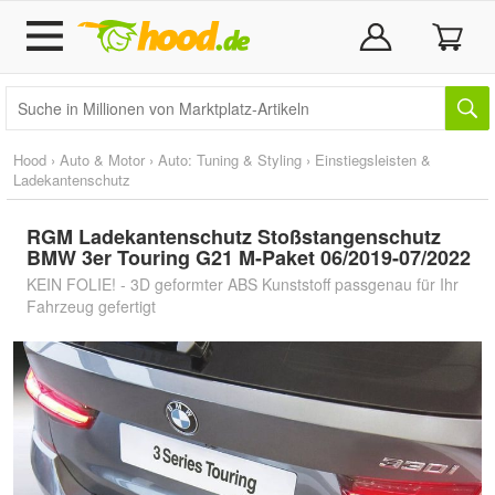
Hood
›
Auto & Motor
›
Auto: Tuning & Styling
›
Einstiegsleisten &
Ladekantenschutz
RGM Ladekantenschutz Stoßstangenschutz
BMW 3er Touring G21 M-Paket 06/2019-07/2022
KEIN FOLIE! - 3D geformter ABS Kunststoff passgenau für Ihr
Fahrzeug gefertigt