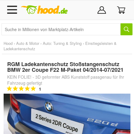
Hood
›
Auto & Motor
›
Auto: Tuning & Styling
›
Einstiegsleisten &
Ladekantenschutz
RGM Ladekantenschutz Stoßstangenschutz
BMW 2er Coupe F22 M-Paket 04/2014-07/2021
KEIN FOLIE! - 3D geformter ABS Kunststoff passgenau für Ihr
Fahrzeug gefertigt
1