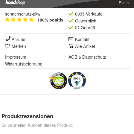
Platin
sonnenschutz-pkw
6035 Verkäufe
100% positiv
Gewerblich
ID-Geprüft
Anrufen
Kontakt
Merken
Alle Artikel
Impressum
AGB
&
Datenschutz
Widerrufsbelehrung
5991
Produktrezensionen
So beurteilen Kunden dieses Produkt.