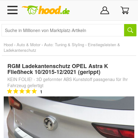
Hood
›
Auto & Motor
›
Auto: Tuning & Styling
›
Einstiegsleisten &
Ladekantenschutz
RGM Ladekantenschutz OPEL Astra K
Fließheck 10/2015-12/2021 (gerippt)
KEIN FOLIE! - 3D geformter ABS Kunststoff passgenau für Ihr
Fahrzeug gefertigt
1