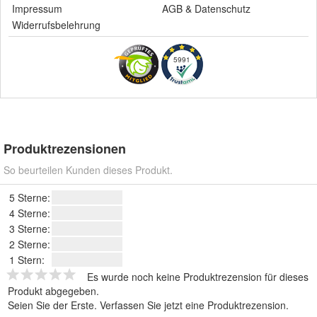
Impressum
AGB
&
Datenschutz
Widerrufsbelehrung
5991
Produktrezensionen
So beurteilen Kunden dieses Produkt.
5 Sterne:
4 Sterne:
3 Sterne:
2 Sterne:
1 Stern:
Es wurde noch keine Produktrezension für dieses
Produkt abgegeben.
Seien Sie der Erste.
Verfassen Sie jetzt eine Produktrezension
.