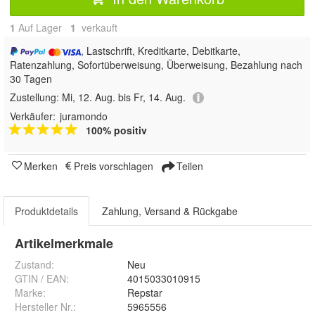
1
Auf Lager
1
 verkauft
, Lastschrift, Kreditkarte, Debitkarte,
Ratenzahlung, Sofortüberweisung, Überweisung, Bezahlung nach
30 Tagen
Zustellung:
Mi, 12. Aug. bis Fr, 14. Aug.
Verkäufer:
juramondo
100% positiv
Merken
Preis vorschlagen
Teilen
Produktdetails
Zahlung, Versand & Rückgabe
Artikelmerkmale
Zustand:
Neu
GTIN / EAN:
4015033010915
Marke:
Repstar
Hersteller Nr.:
5965556