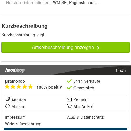
Herstellerinformationen
:
WM SE, Pagenstecherstraße 121, 49090 
Kurzbeschreibung
Kurzbeschreibung folgt.
Artikelbeschreibung anzeigen
Platin
juramondo
5114 Verkäufe
100% positiv
Gewerblich
Anrufen
Kontakt
Merken
Alle Artikel
Impressum
AGB
&
Datenschutz
Widerrufsbelehrung