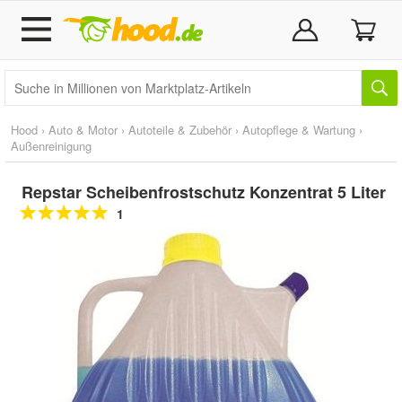
Hood
›
Auto & Motor
›
Autoteile & Zubehör
›
Autopflege & Wartung
›
Außenreinigung
Repstar Scheibenfrostschutz Konzentrat 5 Liter
1