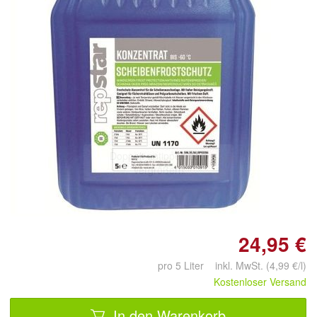
Doppelt antippen zum
vergrößern
24,95 €
pro 5 Liter inkl. MwSt. (4,99 €/l)
Kostenloser Versand
In den Warenkorb