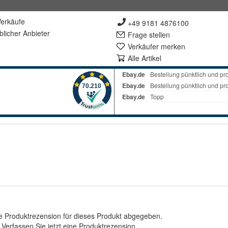
erkäufe
+49 9181 4876100
lich
er Anbieter
Frage stellen
Verkäufer merken
Alle Artikel
e Produktrezension für dieses Produkt abgegeben.
.
Verfassen Sie jetzt eine Produktrezension
.