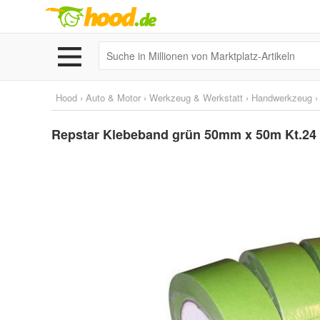
Hood
›
Auto & Motor
›
Werkzeug & Werkstatt
›
Handwerkzeug
Repstar Klebeband grün 50mm x 50m Kt.24