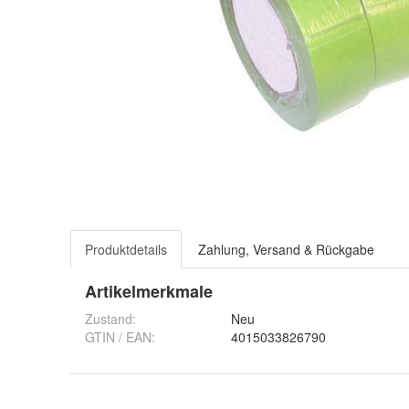
Produktdetails
Zahlung, Versand & Rückgabe
Artikelmerkmale
Zustand:
Neu
GTIN / EAN:
4015033826790