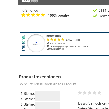
juramondo
5114 V
100% positiv
Gewerb
Produktrezensionen
So beurteilen Kunden dieses Produkt.
5 Sterne:
4 Sterne:
Es wurde noch kein
3 Sterne:
Seien Sie der Erste