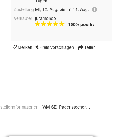
Tagen
Zustellung
Mi, 12. Aug. bis Fr, 14. Aug.
Verkäufer
juramondo
100% positiv
Merken
Preis vorschlagen
Teilen
stellerinformationen
:
WM SE, Pagenstecherstraße 121, 49090 Osnabr