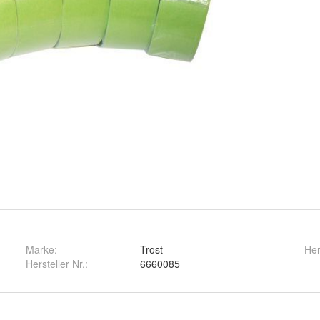
Marke:
Trost
Her
Hersteller Nr.:
6660085