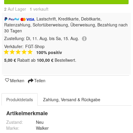
2
Auf Lager
1
 verkauft
, Lastschrift, Kreditkarte, Debitkarte,
Ratenzahlung, Sofortüberweisung, Überweisung, Bezahlung nach
30 Tagen
Zustellung:
Di, 11. Aug. bis Sa, 15. Aug.
Verkäufer:
FGT-Shop
100% positiv
5,00 €
Rabatt ab
100,00 €
Bestellwert.
Merken
Teilen
Produktdetails
Zahlung, Versand & Rückgabe
Artikelmerkmale
Zustand:
Neu
Marke:
Walker