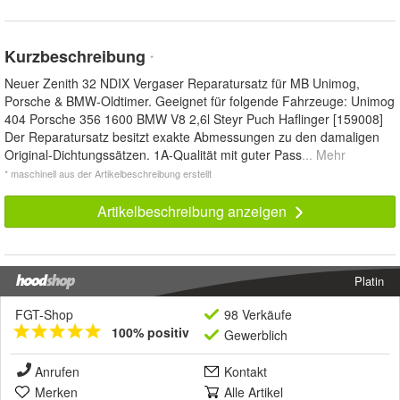
Kurzbeschreibung
*
Neuer Zenith 32 NDIX Vergaser Reparatursatz für MB Unimog,
Porsche & BMW-Oldtimer. Geeignet für folgende Fahrzeuge: Unimog
404 Porsche 356 1600 BMW V8 2,6l Steyr Puch Haflinger [159008]
Der Reparatursatz besitzt exakte Abmessungen zu den damaligen
Original-Dichtungssätzen. 1A-Qualität mit guter Pass
... Mehr
* maschinell aus der Artikelbeschreibung erstellt
Artikelbeschreibung anzeigen
Platin
FGT-Shop
98 Verkäufe
100% positiv
Gewerblich
Anrufen
Kontakt
Merken
Alle Artikel