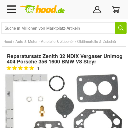
Hood
›
Auto & Motor
›
Autoteile & Zubehör
›
Oldtimerteile & Zubehör
Reparatursatz Zenith 32 NDIX Vergaser Unimog
404 Porsche 356 1600 BMW V8 Steyr
1