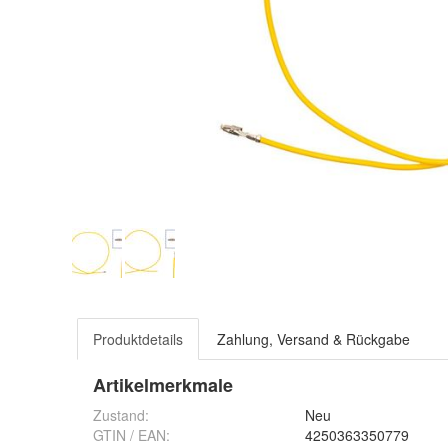
Produktdetails
Zahlung, Versand & Rückgabe
Artikelmerkmale
Zustand:
Neu
GTIN / EAN:
4250363350779