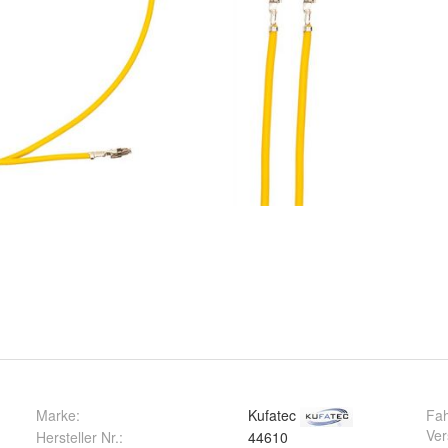
Marke:
Kufatec
Fah
Ver
Hersteller Nr.:
44610