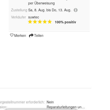
per Überweisung
Zustellung
Sa, 8. Aug. bis Do, 13. Aug.
Verkäufer
suwtec
100% positiv
Merken
Teilen
rgestellnummer erforderlich
:
Nein
sion
:
Reparaturleitungen und Beidseitig be