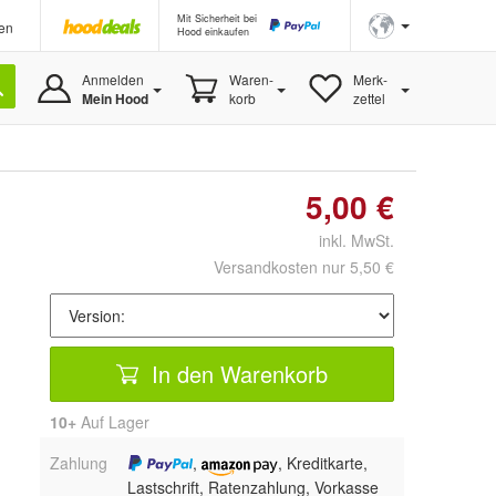
Mit Sicherheit bei
en
Hood einkaufen
Anmelden
Waren-
Merk-
Mein Hood
korb
zettel
5,00 €
inkl. MwSt.
Versandkosten nur 5,50 €
In den Warenkorb
10+
Auf Lager
Zahlung
,
, Kreditkarte,
Lastschrift, Ratenzahlung, Vorkasse