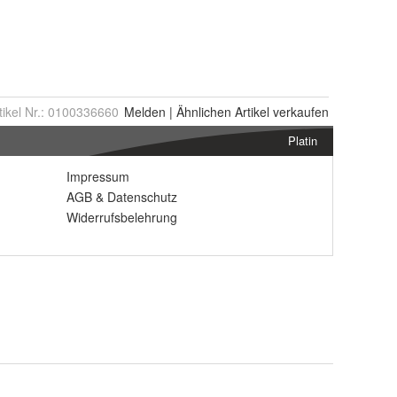
tikel Nr.:
0100336660
Melden
|
Ähnlichen
Artikel verkaufen
Platin
Impressum
AGB
&
Datenschutz
Widerrufsbelehrung