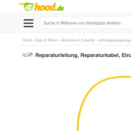
Hood
›
Auto & Motor
›
Autoteile & Zubehör
›
Anhängerkupplunge
Reparaturleitung, Reparaturkabel, Ein