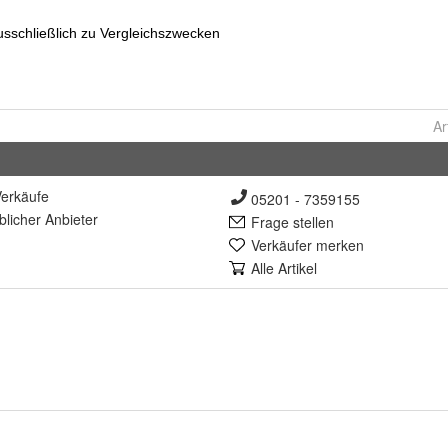
Ar
erkäufe
05201 - 7359155
lich
er Anbieter
Frage stellen
Verkäufer merken
Alle Artikel