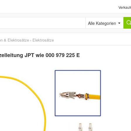
Verkauf
Alle Kategorien
n & Elektrosätze
›
Elektrosätze
zelleitung JPT wie 000 979 225 E