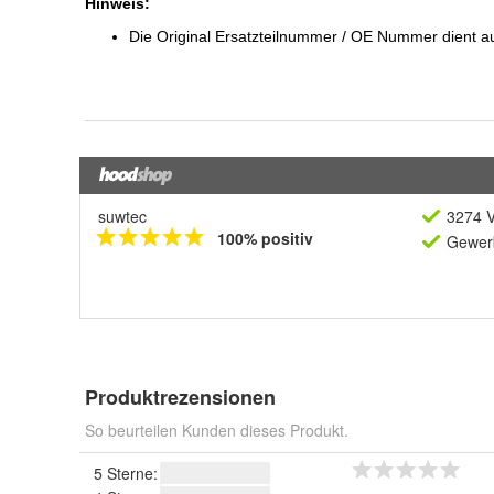
suwtec
3274 V
100% positiv
Gewerb
Produktrezensionen
So beurteilen Kunden dieses Produkt.
5 Sterne: