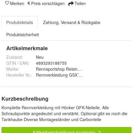
Merken
Preis vorschlagen
Teilen
Produktdetails
Zahlung, Versand & Rückgabe
Produktsicherheit
Artikelmerkmale
Zustand:
Neu
GTIN / EAN:
4893293188755
Marke:
Rennsportshop Reisinger
Hersteller Nr.:
Rennverkleidung GSX´R 1000 L7 L9
Kurzbeschreibung
Komplette Rennverkleidung mit Höcker GFK-Neiteile. Alle
Schraubpunkte angedeutet und verstärkt. Optional gibt es noch die
Tankhaube Diverse Montageständer und Carbonteile
Artikelbeschreibung anzeigen