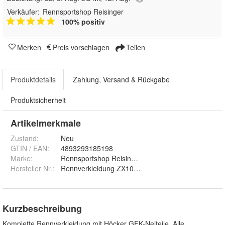
Verkäufer:
Rennsportshop Reisinger
100% positiv
Merken
Preis vorschlagen
Teilen
Produktdetails
Zahlung, Versand & Rückgabe
Produktsicherheit
Artikelmerkmale
Zustand:
Neu
GTIN / EAN:
4893293185198
Marke:
Rennsportshop Reisinger
Hersteller Nr.:
Rennverkleidung ZX10 08-10
Kurzbeschreibung
Komplette Rennverkleidung mit Höcker GFK-Neiteile. Alle