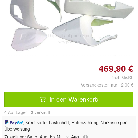
Doppelt antippen zum
vergrößern
469,90 €
inkl. MwSt.
Versandkosten nur 12,00 €
In den Warenkorb
4
Auf Lager
2
 verkauft
, Kreditkarte, Lastschrift, Ratenzahlung, Vorkasse per
Überweisung
Zustellung:
Sa, 8. Aug. bis Mi, 12. Aug.