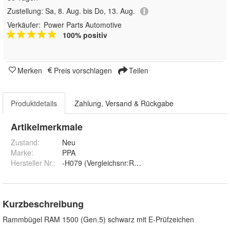
Zustellung:
Sa, 8. Aug. bis Do, 13. Aug.
Verkäufer:
Power Parts Automotive
100% positiv
Merken
Preis vorschlagen
Teilen
Produktdetails
Zahlung, Versand & Rückgabe
Artikelmerkmale
Zustand:
Neu
Marke:
PPA
Hersteller Nr.:
-H079 (Vergleichsnr:RAM1500-M1976-0
Kurzbeschreibung
Rammbügel RAM 1500 (Gen.5) schwarz mit E-Prüfzeichen