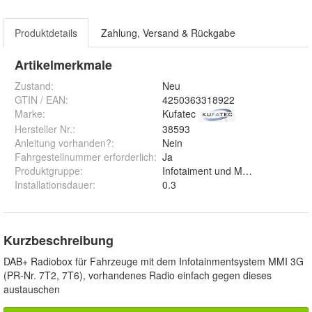
Produktdetails
Zahlung, Versand & Rückgabe
Artikelmerkmale
Zustand:
Neu
GTIN / EAN:
4250363318922
Marke:
Kufatec
Hersteller Nr.:
38593
Anleitung vorhanden?
:
Nein
Fahrgestellnummer erforderlich
:
Ja
Produktgruppe
:
Infotaiment und Multimedia
Installationsdauer
:
0.3
Kurzbeschreibung
DAB+ Radiobox für Fahrzeuge mit dem Infotainmentsystem MMI 3G
(PR-Nr. 7T2, 7T6), vorhandenes Radio einfach gegen dieses
austauschen