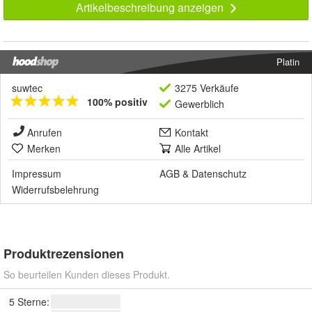
Artikelbeschreibung anzeigen
Platin
suwtec
3275 Verkäufe
100% positiv
Gewerblich
Anrufen
Kontakt
Merken
Alle Artikel
Impressum
AGB
&
Datenschutz
Widerrufsbelehrung
Produktrezensionen
So beurteilen Kunden dieses Produkt.
5 Sterne: