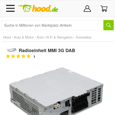
Hood
›
Auto & Motor
›
Auto: Hi-Fi & Navigation
›
Autoradios
Radioeinheit MMI 3G DAB
1