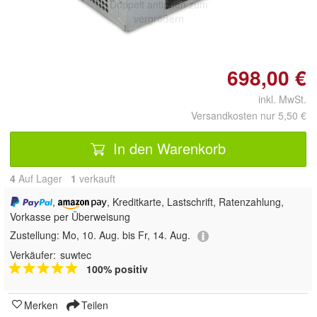
Doppelt antippen zum
vergrößern
698,00 €
inkl. MwSt.
Versandkosten nur 5,50 €
In den Warenkorb
4
Auf Lager
1
 verkauft
,
, Kreditkarte, Lastschrift, Ratenzahlung,
Vorkasse per Überweisung
Zustellung:
Mo, 10. Aug. bis Fr, 14. Aug.
Verkäufer:
suwtec
100% positiv
Merken
Teilen