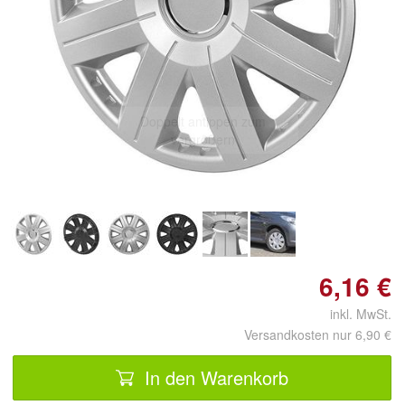
Doppelt antippen zum
vergrößern
6,16 €
inkl. MwSt.
Versandkosten nur 6,90 €
In den Warenkorb