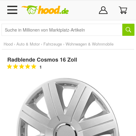
Hood
›
Auto & Motor
›
Fahrzeuge
›
Wohnwagen & Wohnmobile
Radblende Cosmos 16 Zoll
1