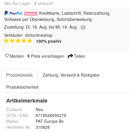
10+
Auf Lager
2
 verkauft
,
, Kreditkarte, Lastschrift, Ratenzahlung,
Vorkasse per Überweisung, Sofortüberweisung
Zustellung:
Di, 18. Aug. bis Mi, 19. Aug.
Verkäufer:
dmtonlineshop
100% positiv
Merken
Preis vorschlagen
Teilen
Produktdetails
Zahlung, Versand & Rückgabe
Produktsicherheit
Artikelmerkmale
Zustand:
Neu
GTIN / EAN:
8718546656279
Marke:
PAT Europe Bv
Hersteller Nr.:
310828