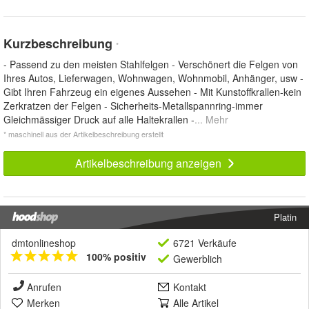
Kurzbeschreibung
*
- Passend zu den meisten Stahlfelgen - Verschönert die Felgen von
Ihres Autos, Lieferwagen, Wohnwagen, Wohnmobil, Anhänger, usw -
Gibt Ihren Fahrzeug ein eigenes Aussehen - Mit Kunstoffkrallen-kein
Zerkratzen der Felgen - Sicherheits-Metallspannring-immer
Gleichmässiger Druck auf alle Haltekrallen -
... Mehr
* maschinell aus der Artikelbeschreibung erstellt
Artikelbeschreibung anzeigen
Platin
dmtonlineshop
6721 Verkäufe
100% positiv
Gewerblich
Anrufen
Kontakt
Merken
Alle Artikel