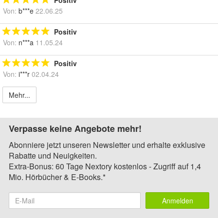
Positiv
Von:
b***e
22.06.25
Positiv
Von:
n***a
11.05.24
Positiv
Von:
i***r
02.04.24
Mehr...
Verpasse keine Angebote mehr!
Abonniere jetzt unseren Newsletter und erhalte exklusive
Rabatte und Neuigkeiten.
Extra-Bonus: 60 Tage Nextory kostenlos - Zugriff auf 1,4
Mio. Hörbücher & E-Books.*
Anmelden