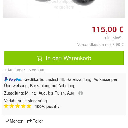
Doppelt antippen zum
vergrößern
115,00 €
inkl. MwSt.
Versandkosten nur 7,90 €
In den Warenkorb
1
Auf Lager
6
 verkauft
, Kreditkarte, Lastschrift, Ratenzahlung, Vorkasse per
Überweisung, Barzahlung bei Abholung
Zustellung:
Mi, 12. Aug. bis Fr, 14. Aug.
Verkäufer:
motosaering
100% positiv
Merken
Teilen