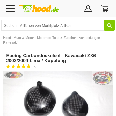
Hood
›
Auto & Motor
›
Motorrad: Teile & Zubehör
›
Verkleidungen
›
Kawasaki
Racing Carbondeckelset - Kawasaki ZX6
2003/2004 Lima / Kupplung
6