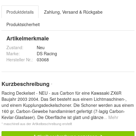
Produktdetails
Zahlung, Versand & Rückgabe
Produktsicherheit
Artikelmerkmale
Zustand:
Neu
Marke:
DS Racing
Hersteller Nr.:
03068
Kurzbeschreibung
*
Racing Deckelset - NEU - aus Carbon für eine Kawasaki ZX6R
Baujahr 2003 2004. Das Set besteht aus einem Lichtmaschinen-,
und einem Kupplungsdeckelschoner. Die Schoner werden aus einem
160 gr. Carbon-Gewebe handlaminiert gefertigt (7-lagig Carbon-
Kevlar-Glasfaser). Die Oberfläche ist glatt und glänze
... Mehr
* maschinell aus der Artikelbeschreibung erstellt