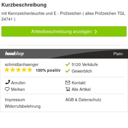
Kurzbeschreibung
mit Kennzeichenleuchte und E - Prüfzeichen ( altes Prüfzeichen TGL
24741 )
Artikelbeschreibung anzeigen
Platin
schmidtanhaenger
5120 Verkäufe
100% positiv
Gewerblich
Anrufen
Kontakt
Merken
Alle Artikel
Impressum
AGB
&
Datenschutz
Widerrufsbelehrung