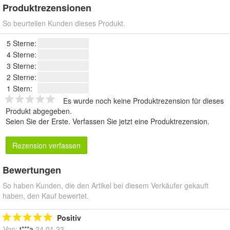
Produktrezensionen
So beurteilen Kunden dieses Produkt.
5 Sterne:
4 Sterne:
3 Sterne:
2 Sterne:
1 Stern:
Es wurde noch keine Produktrezension für dieses
Produkt abgegeben.
Seien Sie der Erste.
Verfassen Sie jetzt eine Produktrezension
.
Rezension verfassen
Bewertungen
So haben Kunden, die den Artikel bei diesem Verkäufer gekauft
haben, den Kauf bewertet.
Positiv
Von:
t***a
24.01.23