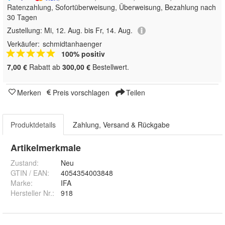
Ratenzahlung, Sofortüberweisung, Überweisung, Bezahlung nach
30 Tagen
Zustellung:
Mi, 12. Aug. bis Fr, 14. Aug.
Verkäufer:
schmidtanhaenger
100% positiv
7,00 €
Rabatt ab
300,00 €
Bestellwert.
Merken
Preis vorschlagen
Teilen
Produktdetails
Zahlung, Versand & Rückgabe
Artikelmerkmale
Zustand:
Neu
GTIN / EAN:
4054354003848
Marke:
IFA
Hersteller Nr.:
918