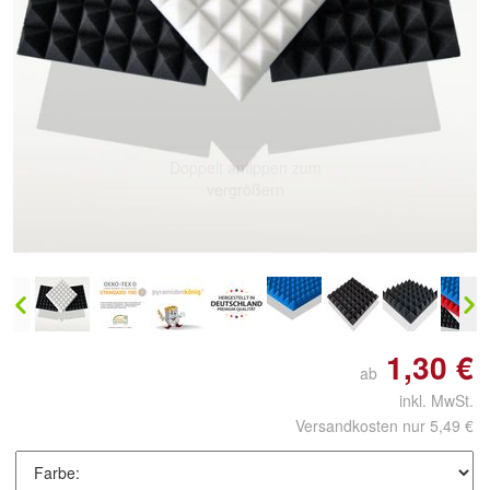
Doppelt antippen zum
vergrößern
1,30 €
ab
inkl. MwSt.
Versandkosten nur 5,49 €