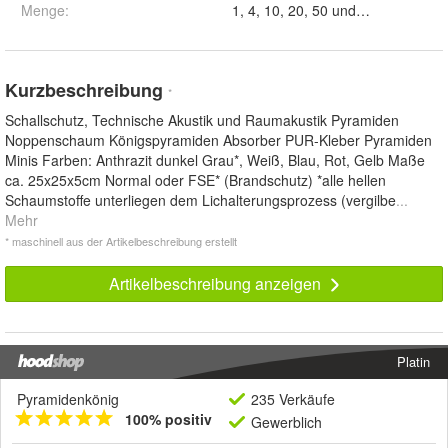
Menge
:
1, 4, 10, 20, 50 und 100
Kurzbeschreibung
*
Schallschutz, Technische Akustik und Raumakustik Pyramiden
Noppenschaum Königspyramiden Absorber PUR-Kleber Pyramiden
Minis Farben: Anthrazit dunkel Grau*, Weiß, Blau, Rot, Gelb Maße
ca. 25x25x5cm Normal oder FSE* (Brandschutz) *alle hellen
Schaumstoffe unterliegen dem Lichalterungsprozess (vergilbe
...
Mehr
* maschinell aus der Artikelbeschreibung erstellt
Artikelbeschreibung anzeigen
Platin
Pyramidenkönig
235 Verkäufe
100% positiv
Gewerblich