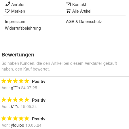
Anrufen
Kontakt
Merken
Alle Artikel
Impressum
AGB
&
Datenschutz
Widerrufsbelehrung
Bewertungen
So haben Kunden, die den Artikel bei diesem Verkäufer gekauft
haben, den Kauf bewertet.
Positiv
Von:
g***n
24.07.25
Positiv
Von:
k***u
15.05.24
Positiv
Von:
yfouioo
10.05.24