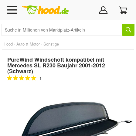
Hood
›
Auto & Motor
›
Sonstige
PureWind Windschott kompatibel mit
Mercedes SL R230 Baujahr 2001-2012
(Schwarz)
1