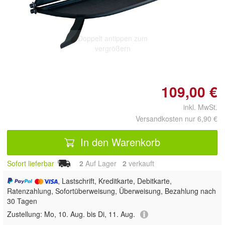
Doppelt antippen zum
vergrößern
109,00 €
inkl. MwSt.
Versandkosten nur 6,90 €
In den Warenkorb
Sofort lieferbar
2
Auf Lager
2
 verkauft
, Lastschrift, Kreditkarte, Debitkarte,
Ratenzahlung, Sofortüberweisung, Überweisung, Bezahlung nach
30 Tagen
Zustellung:
Mo, 10. Aug. bis Di, 11. Aug.