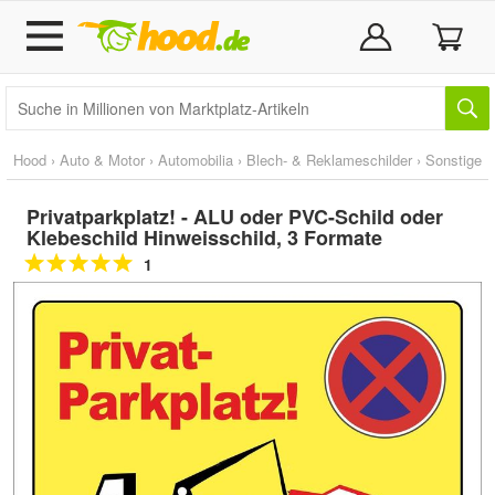
Hood
›
Auto & Motor
›
Automobilia
›
Blech- & Reklameschilder
›
Sonstige
Privatparkplatz! - ALU oder PVC-Schild oder
Klebeschild Hinweisschild, 3 Formate
1