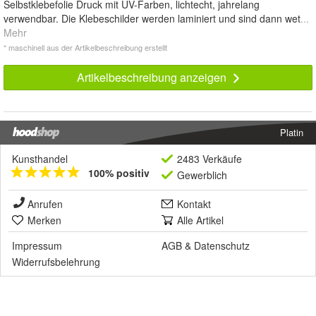
Selbstklebefolie Druck mit UV-Farben, lichtecht, jahrelang
verwendbar. Die Klebeschilder werden laminiert und sind dann wet
...
Mehr
* maschinell aus der Artikelbeschreibung erstellt
Artikelbeschreibung anzeigen
Platin
Kunsthandel
2483 Verkäufe
100% positiv
Gewerblich
Anrufen
Kontakt
Merken
Alle Artikel
Impressum
AGB
&
Datenschutz
Widerrufsbelehrung