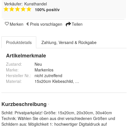
Verkäufer:
Kunsthandel
100% positiv
Merken
Preis vorschlagen
Teilen
Produktdetails
Zahlung, Versand & Rückgabe
Artikelmerkmale
Zustand:
Neu
Marke:
Markenlos
Hersteller Nr.:
nicht zutreffend
Material
:
15x20cm Klebeschild, 15x20cm PVC-Schild, 15x20c
Kurzbeschreibung
*
Schild: Privatparkplatz! Größe: 15x20cm, 20x30cm, 30x40cm
Technik: Wählen Sie oben aus drei verschiedenen Größen und
Schildern aus: Möglichkeit 1: hochwertiger Digitaldruck auf