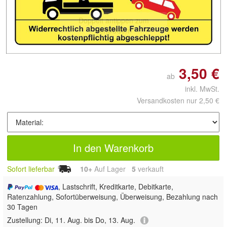
Doppelt antippen zum
vergrößern
3,50 €
ab
inkl. MwSt.
Versandkosten nur 2,50 €
In den Warenkorb
Sofort lieferbar
10+
Auf Lager
5
 verkauft
, Lastschrift, Kreditkarte, Debitkarte,
Ratenzahlung, Sofortüberweisung, Überweisung, Bezahlung nach
30 Tagen
Zustellung:
Di, 11. Aug. bis Do, 13. Aug.