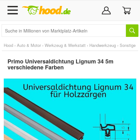
Hood
›
Auto & Motor
›
Werkzeug & Werkstatt
›
Handwerkzeug
›
Sonstige
Primo Universaldichtung Lignum 34 5m
verschiedene Farben