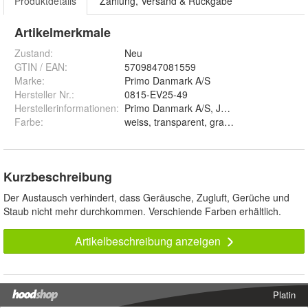
Produktdetails
Zahlung, Versand & Rückgabe
Artikelmerkmale
Zustand:
Neu
GTIN / EAN:
5709847081559
Marke:
Primo Danmark A/S
Hersteller Nr.:
0815-EV25-49
Herstellerinformationen
:
Primo Danmark A/S, Jernbanegade 11, DK
Farbe
:
Kurzbeschreibung
Der Austausch verhindert, dass Geräusche, Zugluft, Gerüche und
Staub nicht mehr durchkommen. Verschiende Farben erhältlich.
Artikelbeschreibung anzeigen
Platin