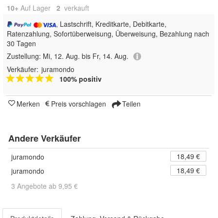
10+
Auf Lager
2
 verkauft
, Lastschrift, Kreditkarte, Debitkarte,
Ratenzahlung, Sofortüberweisung, Überweisung, Bezahlung nach
30 Tagen
Zustellung:
Mi, 12. Aug. bis Fr, 14. Aug.
Verkäufer:
juramondo
100% positiv
Merken
Preis vorschlagen
Teilen
Andere Verkäufer
18,49 €
juramondo
18,49 €
juramondo
3 Angebote ab 9,95 €