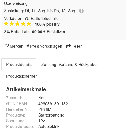
Überweisung
Zustellung:
Di, 11. Aug. bis Do, 13. Aug.
Verkäufer:
YU Batterietechnik
100% positiv
2%
Rabatt ab
100,00 €
Bestellwert.
Merken
Preis vorschlagen
Teilen
Produktdetails
Zahlung, Versand & Rückgabe
Produktsicherheit
Artikelmerkmale
Zustand:
Neu
GTIN / EAN:
4260391391132
Hersteller Nr.:
PP78MF
Produkttyp
:
Starterbatterie
Spannung
:
12v
Produktgruppe
:
Autoelektrik