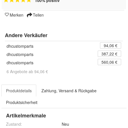
100% positiv
Merken
Teilen
Andere Verkäufer
94,06 €
dhcustomparts
387,22 €
dhcustomparts
560,06 €
dhcustomparts
6 Angebote ab 94,06 €
Produktdetails
Zahlung, Versand & Rückgabe
Produktsicherheit
Artikelmerkmale
Zustand:
Neu