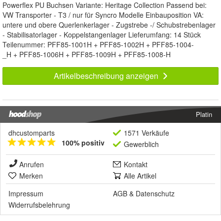
Powerflex PU Buchsen Variante: Heritage Collection Passend bei:
VW Transporter - T3 / nur für Syncro Modelle Einbauposition VA:
untere und obere Querlenkerlager - Zugstrebe -/ Schubstrebenlager
- Stabilisatorlager - Koppelstangenlager Lieferumfang: 14 Stück
Teilenummer: PFF85-1001H + PFF85-1002H + PFF85-1004-
_H + PFF85-1006H + PFF85-1009H + PFF85-1008-H
Artikelbeschreibung anzeigen
Platin
dhcustomparts
1571 Verkäufe
100% positiv
Gewerblich
Anrufen
Kontakt
Merken
Alle Artikel
Impressum
AGB
&
Datenschutz
Widerrufsbelehrung