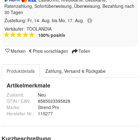
Ratenzahlung, Sofortüberweisung, Überweisung, Bezahlung nach
30 Tagen
Zustellung:
Fr, 14. Aug. bis Mo, 17. Aug.
Verkäufer:
TOOLANDIA
100% positiv
Merken
Preis vorschlagen
Teilen
Produktdetails
Zahlung, Versand & Rückgabe
Artikelmerkmale
Zustand:
Neu
GTIN / EAN:
8585023395828
Marke:
Strend Pro
Hersteller Nr.:
115277
Kurzbeschreibung