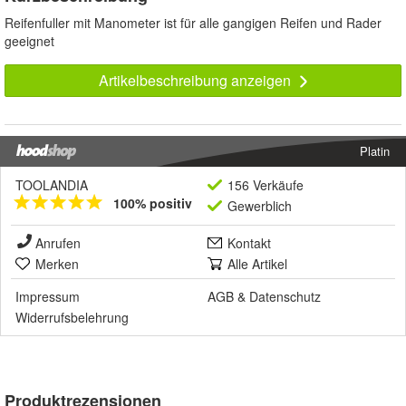
Reifenfuller mit Manometer ist für alle gangigen Reifen und Rader
geeignet
Artikelbeschreibung anzeigen
Platin
TOOLANDIA
156 Verkäufe
100% positiv
Gewerblich
Anrufen
Kontakt
Merken
Alle Artikel
Impressum
AGB
&
Datenschutz
Widerrufsbelehrung
Produktrezensionen