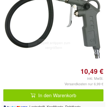
Doppelt antippen zum
vergrößern
10,49 €
inkl. MwSt.
Versandkosten nur 6,99 €
In den Warenkorb
, Lastschrift, Kreditkarte, Debitkarte,