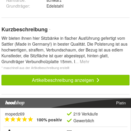
Grundträger
:
Edelstahl
Kurzbeschreibung
*
Wir bieten ihnen hier Sitzbänke in flacher Ausführung gefertigt vom
Sattler (Made in Germany!) in bester Qualität. Die Polsterung ist aus
hochwertigen, straffem, Verbundschaum, der Bezug ist aus edlem
Kunstleder, die Sitzfläche ist quer abgesteppt, hinten glatt,
Grundträger Verbundholzplatte 15mm. I
... Mehr
* maschinell aus der Artikelbeschreibung erstellt
Artikelbeschreibung anzeigen
Platin
mopedz69
219 Verkäufe
100% positiv
Gewerblich