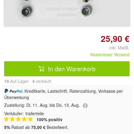
Doppelt antippen zum
vergrößern
25,90 €
inkl. MwSt.
Kostenloser Versand
In den Warenkorb
10
Auf Lager
4
 verkauft
, Kreditkarte, Lastschrift, Ratenzahlung, Vorkasse per
Überweisung
Zustellung:
Di, 11. Aug. bis Do, 13. Aug.
Verkäufer:
trailerteile
100% positiv
5%
Rabatt ab
75,00 €
Bestellwert.