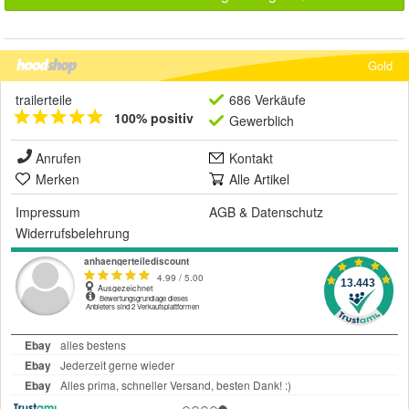
Gold
trailerteile
686 Verkäufe
100% positiv
Gewerblich
Anrufen
Kontakt
Merken
Alle Artikel
Impressum
AGB
&
Datenschutz
Widerrufsbelehrung