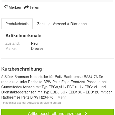
Merken
Teilen
Produktdetails
Zahlung, Versand & Rückgabe
Artikelmerkmale
Zustand:
Neu
Marke:
Diverse
Kurzbeschreibung
*
2 Stück Bremsen Nachsteller für Peitz Radbremse R234-76 für
rechts und linke Radseite BPW Peitz Espe Ersatzteil Passend bei
Gummifeder-Achsen mit Typ EBG8,5U - EBG10U - EBG12U und
Drehstabfederachsen mit Typ EBD8,5U - EBD10U - EBD12U mit der
Radbremse Peitz BPW R234-76
... Mehr
* maschinell aus der Artikelbeschreibung erstellt
Artikelbeschreibung anzeigen