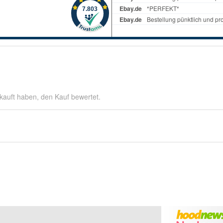
kauft haben, den Kauf bewertet.