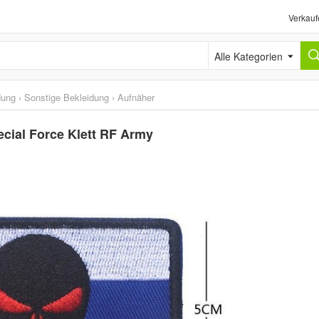
Verkauf
Alle Kategorien
dung
›
Sonstige Bekleidung
›
Aufnäher
cial Force Klett RF Army