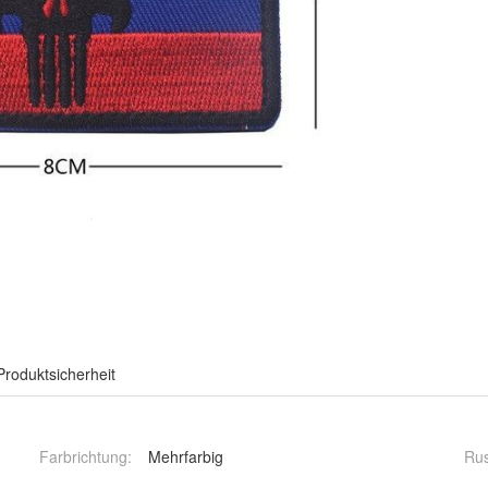
Produktsicherheit
Farbrichtung
:
Mehrfarbig
Ru