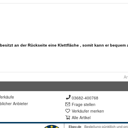
Ar
erkäufe
03682-400768
lich
er Anbieter
Frage stellen
Verkäufer merken
Alle Artikel