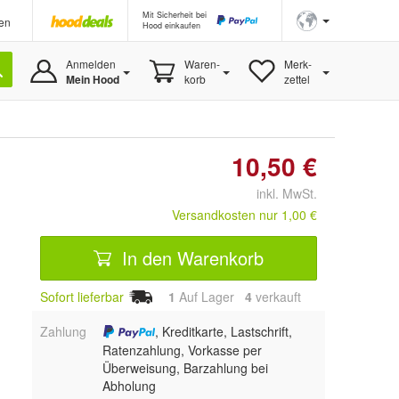
Mit Sicherheit bei
en
Hood einkaufen
Anmelden
Waren-
Merk-
Mein Hood
korb
zettel
10,50 €
inkl. MwSt.
Versandkosten nur 1,00 €
In den Warenkorb
Sofort lieferbar
1
Auf Lager
4
 verkauft
Zahlung
, Kreditkarte, Lastschrift,
Ratenzahlung, Vorkasse per
Überweisung, Barzahlung bei
Abholung