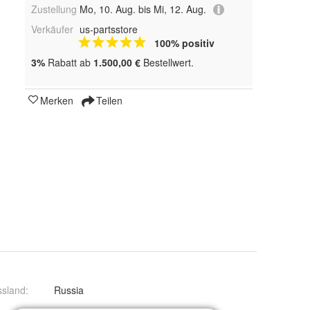
Zustellung
Mo, 10. Aug. bis Mi, 12. Aug.
Verkäufer
us-partsstore
100% positiv
3%
Rabatt ab
1.500,00 €
Bestellwert.
Merken
Teilen
ssland
:
Russia