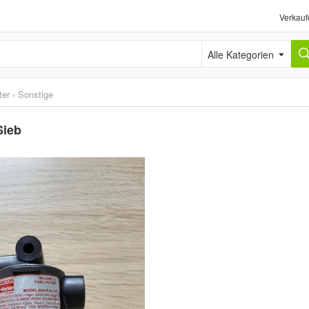
Verkauf
Alle Kategorien
ter
›
Sonstige
Sieb