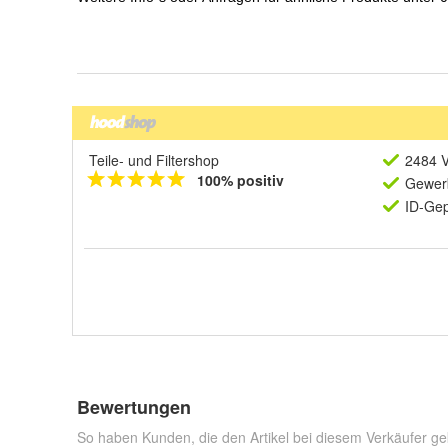
Teile- und Filtershop
2484 V
100% positiv
Gewerb
ID-Gep
Bewertungen
So haben Kunden, die den Artikel bei diesem Verkäufer ge