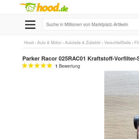
Hood
›
Auto & Motor
›
Autoteile & Zubehör
›
Verschleißteile
›
Fil
Parker Racor 025RAC01 Kraftstoff-Vorfilter-
1
Bewertung