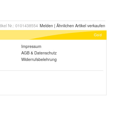
tikel Nr.:
0101438554
Melden
|
Ähnlichen
Artikel verkaufen
Gold
Impressum
AGB
&
Datenschutz
Widerrufsbelehrung